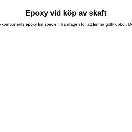
Epoxy vid köp av skaft
l 2-komponents epoxy lim speciellt framtagen för att limma golfklubbor.