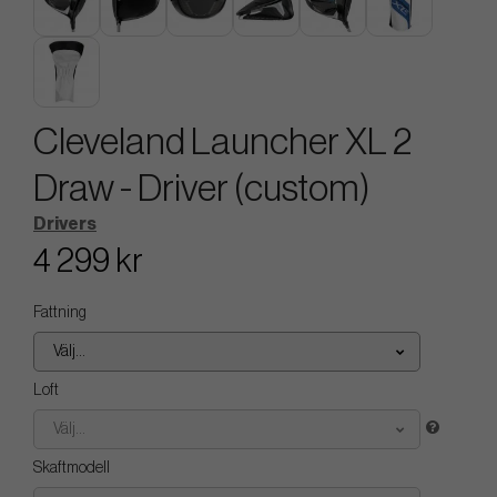
Cleveland Launcher XL 2
Draw - Driver (custom)
Drivers
4 299 kr
Fattning
Välj...
Loft
Välj...
Skaftmodell