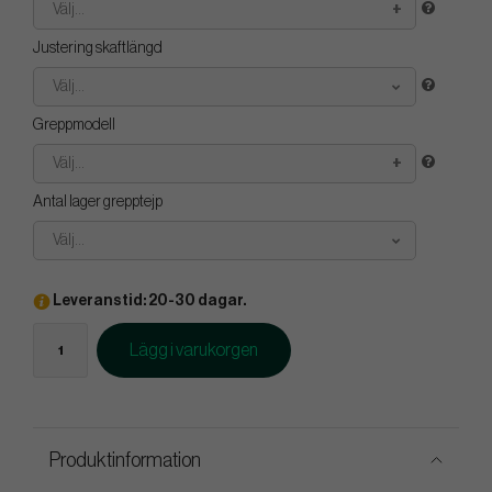
Välj...
Justering skaftlängd
Välj...
Greppmodell
Välj...
Antal lager grepptejp
Välj...
Leveranstid: 20-30 dagar.
Lägg i varukorgen
Produktinformation