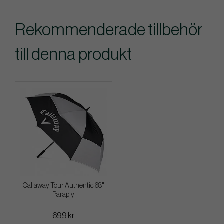
Rekommenderade tillbehör
till denna produkt
Callaway Tour Authentic 68"
Paraply
699 kr