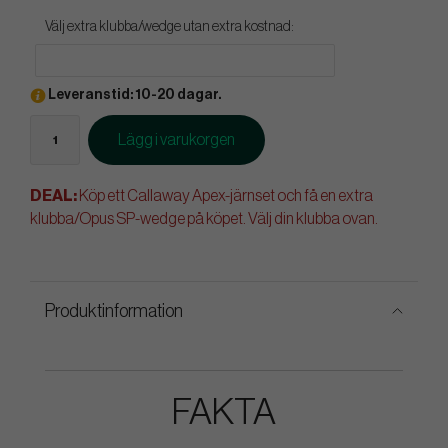
Välj extra klubba/wedge utan extra kostnad:
Leveranstid: 10-20 dagar.
Lägg i varukorgen
DEAL:
Köp ett Callaway Apex-järnset och få en extra
klubba/Opus SP-wedge på köpet. Välj din klubba ovan.
Produktinformation
FAKTA