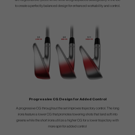
to create a perfectly balanced design for enhanced workability and control.
Progressive CG Design for Added Control
A progressive CG throughout the set improves trajectory control. The long
irons feature a lower CG that promotes towering shots that land soft into
greens while the short irons utilize a higher CG for a lower trajectory with
more spin for added control