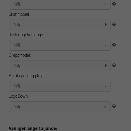
Välj...
Skaftmodell
Välj...
Justering skaftlängd
Välj...
Greppmodell
Välj...
Antal lager grepptejp
Välj...
Logo Down
Välj...
Vänligen ange följande: