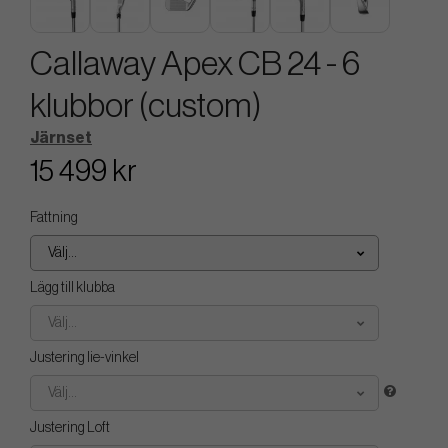
Callaway Apex CB 24 - 6
klubbor (custom)
Järnset
15 499 kr
Fattning
Välj...
Lägg till klubba
Välj...
Justering lie-vinkel
Välj...
Justering Loft