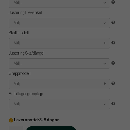
Välj...
Justering Lie-vinkel
Välj...
Skaftmodell
Välj...
Justering Skaftlängd
Välj...
Greppmodell
Välj...
Antal lager grepptejp
Välj...
Leveranstid: 3-8 dagar.