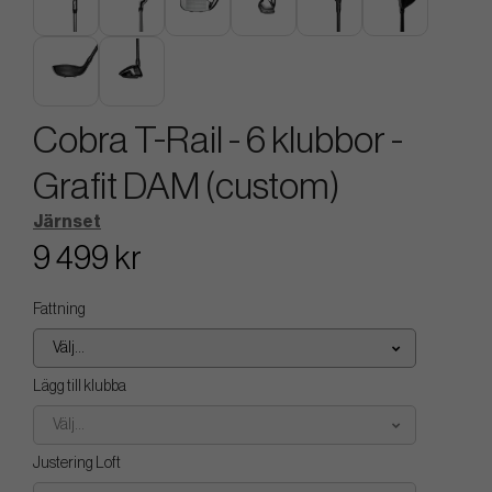
Cobra T-Rail - 6 klubbor -
Grafit DAM (custom)
Järnset
9 499 kr
Fattning
Välj...
Lägg till klubba
Välj...
Justering Loft