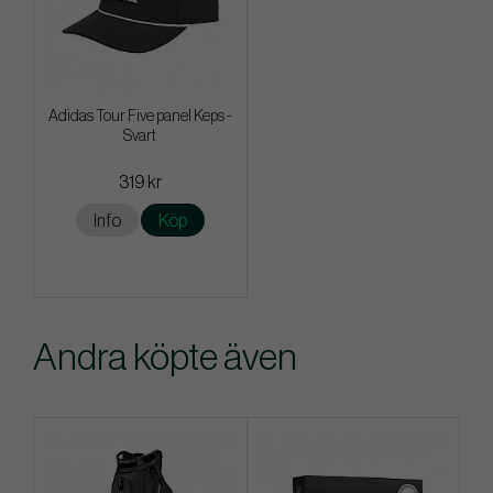
Adidas Tour Five panel Keps -
Svart
319 kr
Info
Köp
Andra köpte även