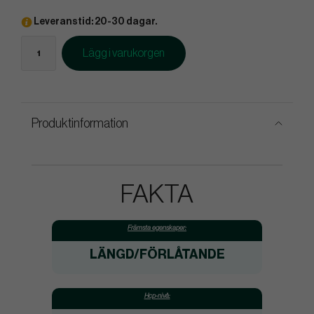
Leveranstid: 20-30 dagar.
Lägg i varukorgen
Produktinformation
FAKTA
Främsta egenskaper:
LÄNGD/FÖRLÅTANDE
Hcp-nivå: