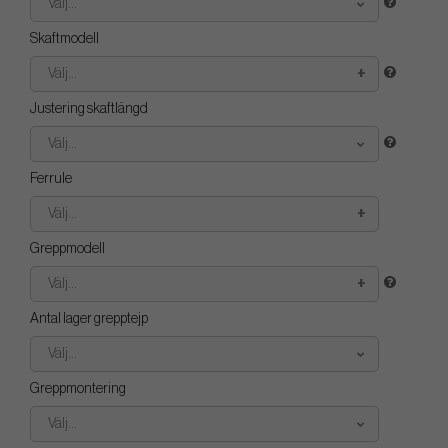
Välj...
Skaftmodell
Välj...
Justering skaftlängd
Välj...
Ferrule
Välj...
Greppmodell
Välj...
Antal lager grepptejp
Välj...
Greppmontering
Välj...