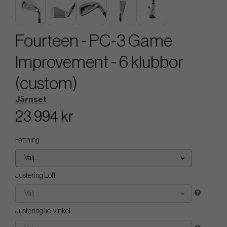
Fourteen - PC-3 Game
Improvement - 6 klubbor
(custom)
Järnset
23 994 kr
Fattning
Välj...
Justering Loft
Välj...
Justering lie-vinkel