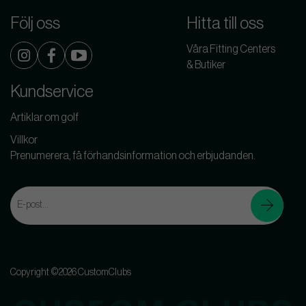
Följ oss
Hitta till oss
Våra Fitting Centers
& Butiker
Kundservice
Artiklar om golf
Villkor
Prenumerera, få förhandsinformation och erbjudanden.
Copyright ©2026 CustomClubs