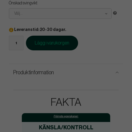
Önskad svingvikt
Välj...
Leveranstid: 20-30 dagar.
Lägg i varukorgen
Produktinformation
FAKTA
Främsta egenskaper:
KÄNSLA/KONTROLL