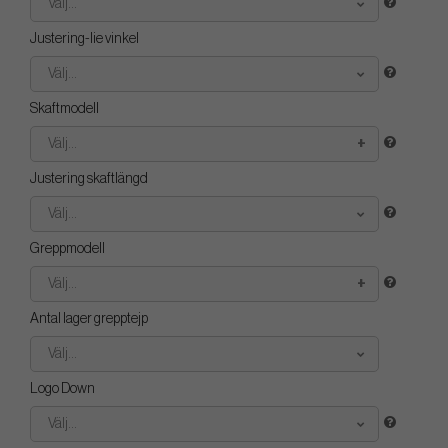
Välj...
Justering-lie vinkel
Välj...
Skaftmodell
Välj...
Justering skaftlängd
Välj...
Greppmodell
Välj...
Antal lager grepptejp
Välj...
Logo Down
Välj...