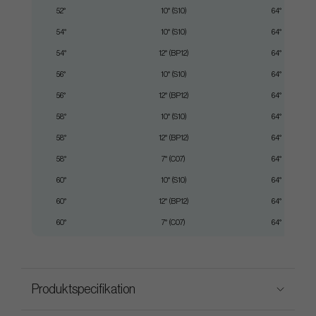
52°
10° (S10)
64°
54°
10° (S10)
64°
54°
12° (BP12)
64°
56°
10° (S10)
64°
56°
12° (BP12)
64°
58°
10° (S10)
64°
58°
12° (BP12)
64°
58°
7° (C07)
64°
60°
10° (S10)
64°
60°
12° (BP12)
64°
60°
7° (C07)
64°
Produktspecifikation