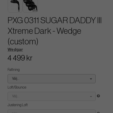
PXG 0311 SUGAR DADDY III
Xtreme Dark - Wedge
(custom)
Wedgar
4 499 kr
Fattning
Välj...
Loft/Bounce
Välj...
Justering Loft