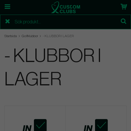
Startsida
Golfklubbor
- KLUBBOR I LAGER
- KLUBBOR I
LAGER