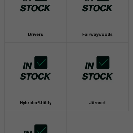
Drivers
Fairwaywoods
Hybrider/Utility
Järnset