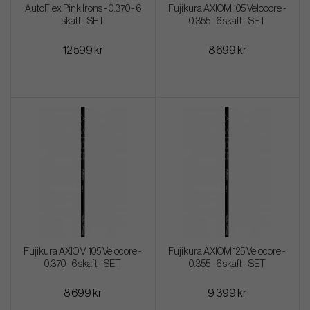
AutoFlex Pink Irons - 0.370 - 6
Fujikura AXIOM 105 Velocore -
skaft - SET
0.355 - 6 skaft - SET
12 599 kr
8 699 kr
Fujikura AXIOM 105 Velocore -
Fujikura AXIOM 125 Velocore -
0.370 - 6 skaft - SET
0.355 - 6 skaft - SET
8 699 kr
9 399 kr