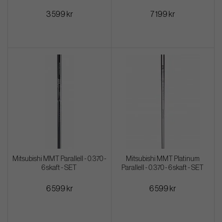
3 599 kr
7 199 kr
Mitsubishi MMT Parallell - 0.370 -
Mitsubishi MMT Platinum
6 skaft - SET
Parallell - 0.370 - 6 skaft - SET
6 599 kr
6 599 kr