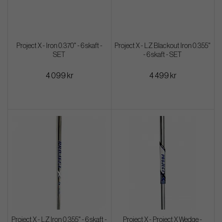
Project X - Iron 0.370" - 6 skaft -
Project X - LZ Blackout Iron 0.355"
SET
- 6 skaft - SET
4 099 kr
4 499 kr
Project X - LZ Iron 0.355" - 6 skaft -
Project X - Project X Wedge -