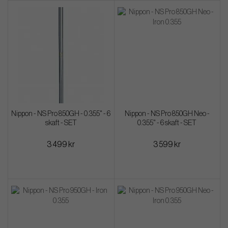
Nippon - NS Pro 850GH - 0.355" - 6
Nippon - NS Pro 850GH Neo -
skaft - SET
0.355" - 6 skaft - SET
3 499 kr
3 599 kr