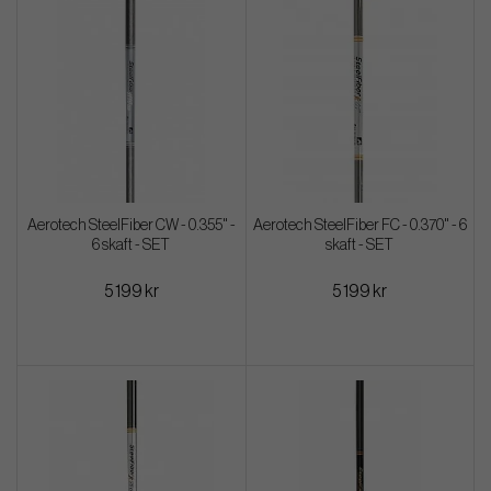
Aerotech SteelFiber CW - 0.355" -
Aerotech SteelFiber FC - 0.370" - 6
6 skaft - SET
skaft - SET
5 199 kr
5 199 kr