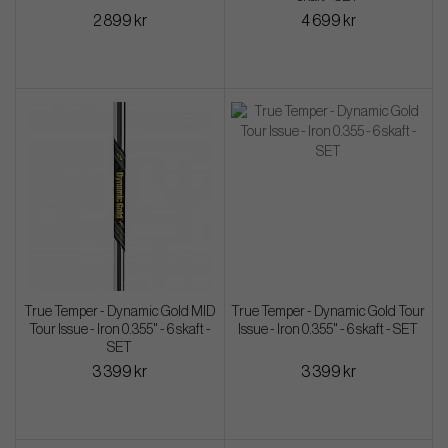
2 899 kr
4 699 kr
True Temper - Dynamic Gold MID
True Temper - Dynamic Gold Tour
Tour Issue - Iron 0.355" - 6 skaft -
Issue - Iron 0.355" - 6 skaft - SET
SET
3 399 kr
3 399 kr