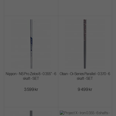
Nippon - NS Pro Zelos 8 - 0.355" - 6
Oban - Oi-Series Parallel - 0.370 - 6
skaft - SET
skaft - SET
3 599 kr
9 499 kr