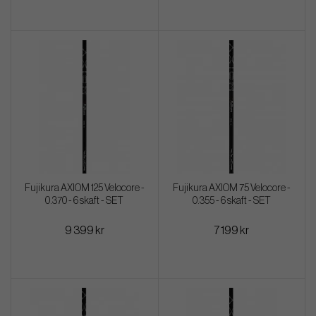
Fujikura AXIOM 125 Velocore -
Fujikura AXIOM 75 Velocore -
0.370 - 6 skaft - SET
0.355 - 6 skaft - SET
9 399 kr
7 199 kr