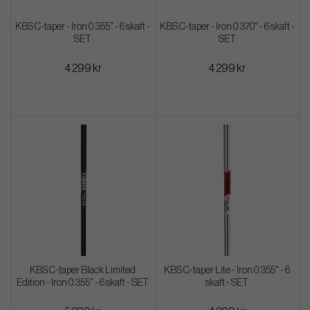
KBS C-taper - Iron 0.355" - 6 skaft -
KBS C-taper - Iron 0.370" - 6 skaft -
SET
SET
4 299 kr
4 299 kr
KBS C-taper Black Limited
KBS C-taper Lite - Iron 0.355" - 6
Edition - Iron 0.355" - 6 skaft - SET
skaft - SET