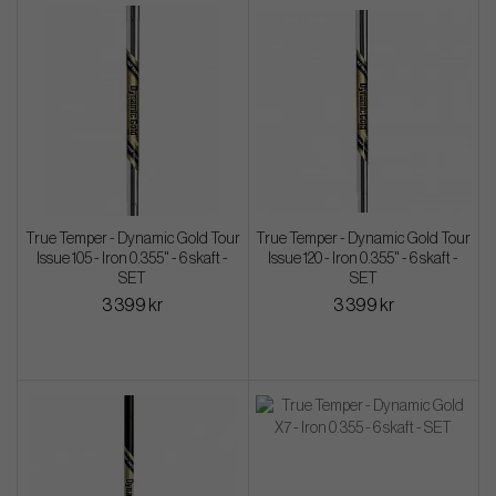
True Temper - Dynamic Gold Tour
True Temper - Dynamic Gold Tour
Issue 105 - Iron 0.355" - 6 skaft -
Issue 120 - Iron 0.355" - 6 skaft -
SET
SET
3 399 kr
3 399 kr