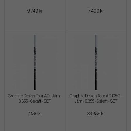
9 749 kr
7 499 kr
Graphite Design Tour AD - Järn -
Graphite Design Tour AD 105 G -
0.355 - 6 skaft - SET
Järn - 0.355 - 6 skaft - SET
7 189 kr
23 389 kr