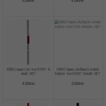
5 299 kr
4 299 kr
KBS C-taper Lite - Iron 0.370" - 6
KBS C-taper Lite Black Limited
skaft - SET
Edition - Iron 0.355" - 6 skaft - SET
4 299 kr
5 299 kr