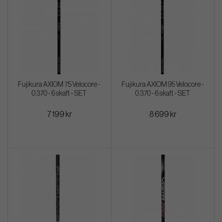
Fujikura AXIOM 75 Velocore -
Fujikura AXIOM 95 Velocore -
0.370 - 6 skaft - SET
0.370 - 6 skaft - SET
7 199 kr
8 699 kr