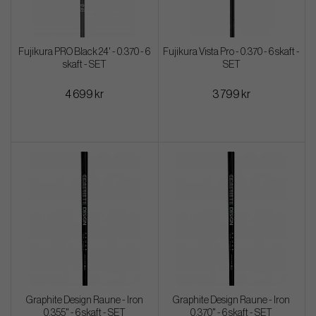
Fujikura PRO Black 24' - 0.370 - 6
Fujikura Vista Pro - 0.370 - 6 skaft -
skaft - SET
SET
4 699 kr
3 799 kr
Graphite Design Raune - Iron
Graphite Design Raune - Iron
0.355" - 6 skaft - SET
0.370" - 6 skaft - SET