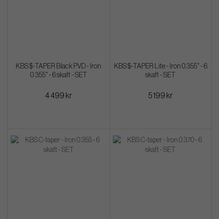
KBS $-TAPER Black PVD - Iron
KBS $-TAPER Lite - Iron 0.355" - 6
0.355" - 6 skaft - SET
skaft - SET
4 499 kr
5 199 kr