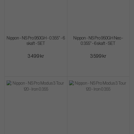
Nippon - NS Pro 950GH - 0.355" - 6
Nippon - NS Pro 950GH Neo -
skaft - SET
0.355" - 6 skaft - SET
3 499 kr
3 599 kr