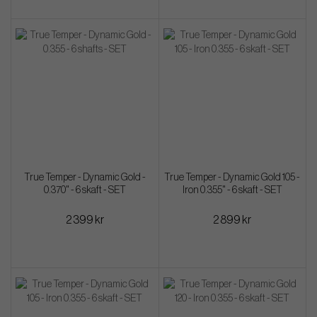
True Temper - Dynamic Gold -
True Temper - Dynamic Gold 105 -
0.370" - 6 skaft - SET
Iron 0.355" - 6 skaft - SET
2 399 kr
2 899 kr