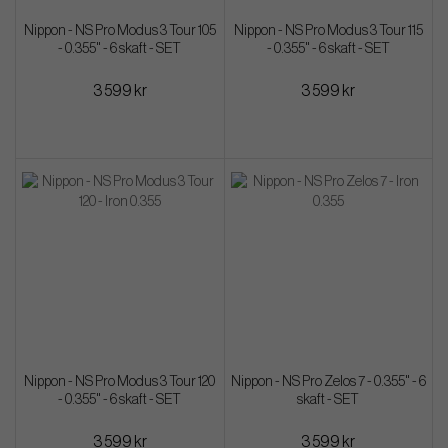
Nippon - NS Pro Modus 3 Tour 105
Nippon - NS Pro Modus 3 Tour 115
- 0.355" - 6 skaft - SET
- 0.355" - 6 skaft - SET
3 599 kr
3 599 kr
Nippon - NS Pro Modus 3 Tour 120
Nippon - NS Pro Zelos 7 - 0.355" - 6
- 0.355" - 6 skaft - SET
skaft - SET
3 599 kr
3 599 kr