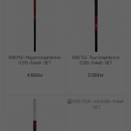
KBS PGI - Players Graphite Iron
KBS TGI - Tour Graphite Iron
0.370 - 6 skaft - SET
0.355 - 6 skaft - SET
4 899 kr
5 399 kr