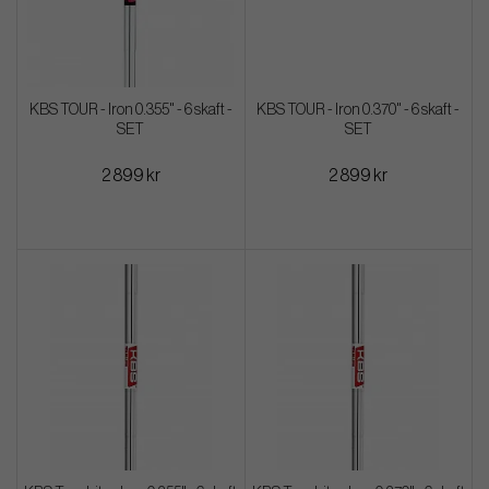
KBS TOUR - Iron 0.355" - 6 skaft -
KBS TOUR - Iron 0.370" - 6 skaft -
SET
SET
2 899 kr
2 899 kr