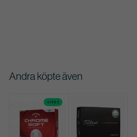
Andra köpte även
4 FÖR 3