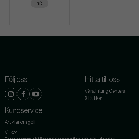
Info
Följ oss
Hitta till oss
Våra Fitting Centers
& Butiker
Kundservice
Artiklar om golf
Villkor