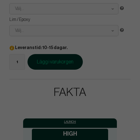
Välj...
Lim / Epoxy
Välj...
Leveranstid: 10-15 dagar.
Lägg i varukorgen
FAKTA
LAUNCH:
HIGH