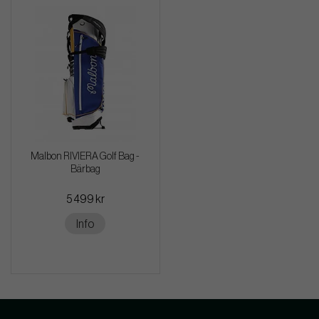
Malbon RIVIERA Golf Bag -
Bärbag
5 499 kr
Info