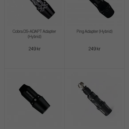
Cobra DS-ADAPT Adapter
Ping Adapter (Hybrid)
(Hybrid)
249 kr
249 kr