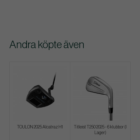
Andra köpte även
TOULON 2025 Alcatraz H1
Titleist T250 2025 - 6 klubbor (I
Lager)