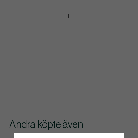
Andra köpte även