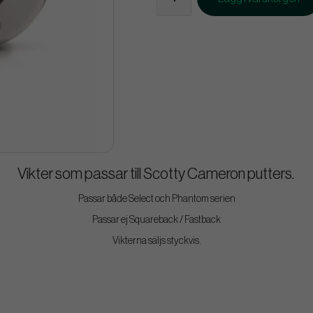
Vikter som passar till Scotty Cameron putters.
Passar både Select och Phantom serien
Passar ej Squareback / Fastback
Vikterna säljs styckvis.