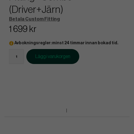
(Driver+Järn)
Betala Custom Fitting
1 699 kr
Avbokningsregler: minst 24 timmar innan bokad tid.
Lägg i varukorgen