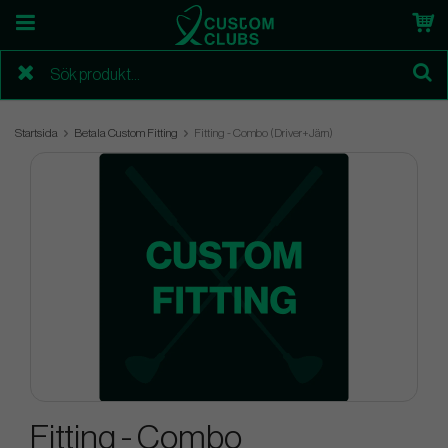
Startsida
Betala Custom Fitting
Fitting - Combo (Driver+Järn)
Fitting - Combo