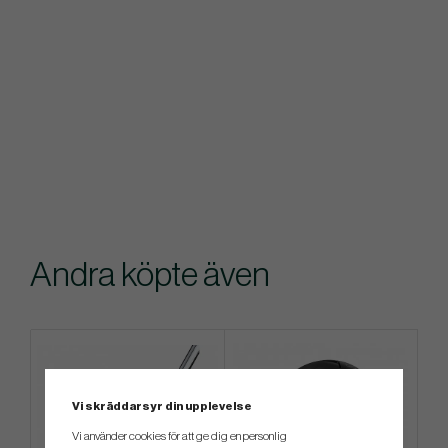
Andra köpte även
Vi skräddarsyr din upplevelse
Vi använder cookies för att ge dig en personlig