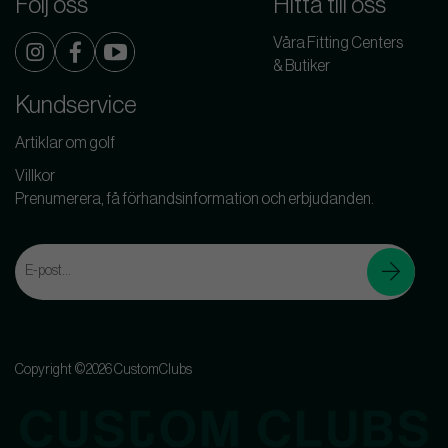
Följ oss
Hitta till oss
Våra Fitting Centers
& Butiker
Kundservice
Artiklar om golf
Villkor
Prenumerera, få förhandsinformation och erbjudanden.
Copyright ©2026 CustomClubs