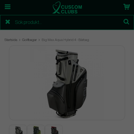
Startsida
Golfbagar
Big Max Aqua Hybrid 4 - Bärbag