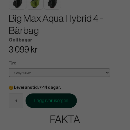
Big Max Aqua Hybrid 4 -
Bärbag
Golfbagar
3 099 kr
Färg
Leveranstid: 7-14 dagar.
Lägg i varukorgen
FAKTA