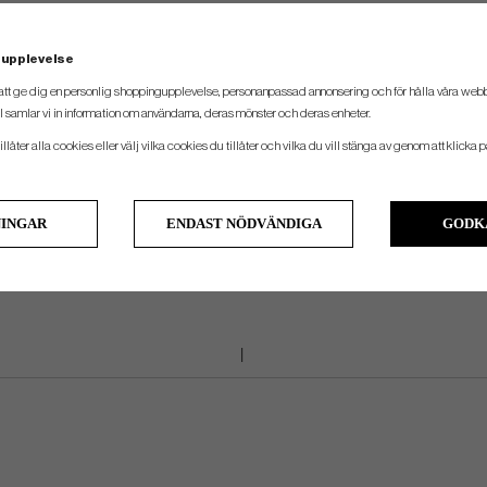
Paraplyhållare
 upplevelse
att ge dig en personlig shoppingupplevelse, personanpassad annonsering och för hålla våra webbpl
 samlar vi in information om användarna, deras mönster och deras enheter.
llåter alla cookies eller välj vilka cookies du tillåter och vilka du vill stänga av genom att klicka p
NINGAR
ENDAST NÖDVÄNDIGA
GODK