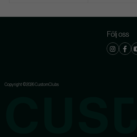
Följ oss
Copyright ©2026 CustomClubs