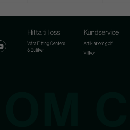
Hitta till oss
Kundservice
Våra Fitting Centers
Artiklar om golf
& Butiker
Villkor