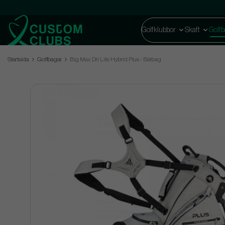
Golfklubbor
Skaft
Golfb
Startsida
Golfbagar
Big Max Dri Lite Hybrid Plus - Bärbag