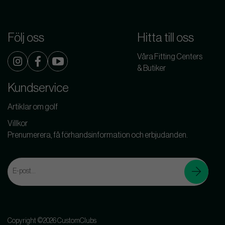
Följ oss
Hitta till oss
Våra Fitting Centers
& Butiker
Kundservice
Artiklar om golf
Villkor
Prenumerera, få förhandsinformation och erbjudanden.
Copyright ©2026 CustomClubs