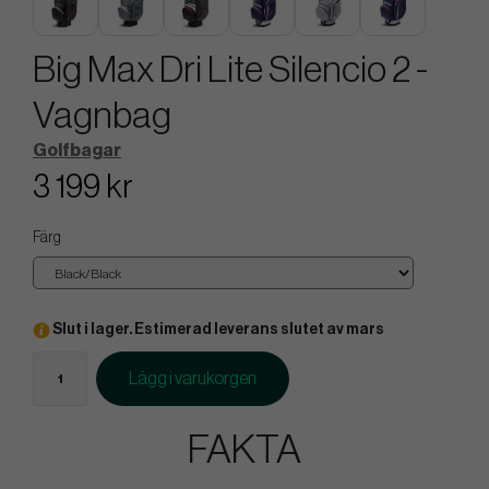
Big Max Dri Lite Silencio 2 -
Vagnbag
Golfbagar
3 199 kr
Färg
Slut i lager. Estimerad leverans slutet av mars
Lägg i varukorgen
FAKTA