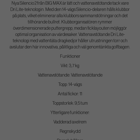
Nya Silencio 2 från BIG MAX är lätt och vattenavstötande tack vare
Dri Lite-teknologin. Med den 14-vägs Silencio-delaren hålls klubbor
på plats, vilket eliminerar alla klubbors sammanstötningar och det
tillhörande bullret. Klubborganisatören rymmer
överdimensionerade puttergrepp, medan ficklayouten möjliggör
optimal organisation av värdesaker. Vattenavstötande Dri Lite-
teknologi med vattentäta dragkedjor håller utrustningen torr och
avslutar den här innovativa, pålitliga och väl genomtänkta golfbagen.
Funktioner
Vikt: 3,7 kg
Vattenavstötande: Vattenavstötande
Topp: 14-vägs
Antal fickor: 11
Toppstorlek: 9,5 tum
Ytterligare funktioner:
Vadderad axelrem
Regnskydd