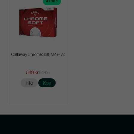
4 FÖR 3
Callaway Chrome Soft 2026 - Vit
549 kr
649 kr
Info
Köp