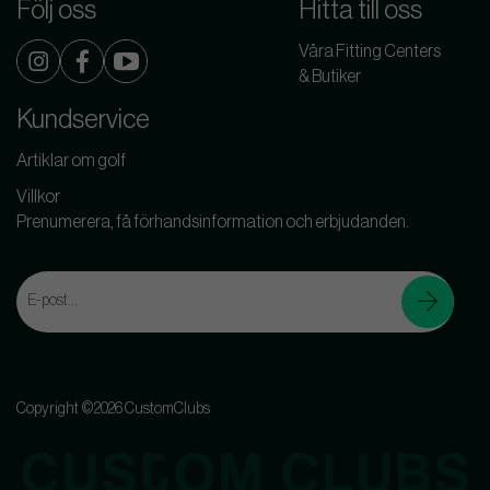
Följ oss
Hitta till oss
Våra Fitting Centers
& Butiker
Kundservice
Artiklar om golf
Villkor
Prenumerera, få förhandsinformation och erbjudanden.
Copyright ©2026 CustomClubs