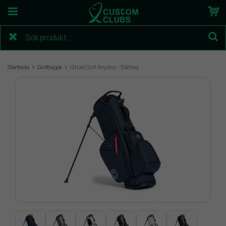
Startsida
Golfbagar
Ghost Golf Anyday - Bärbag