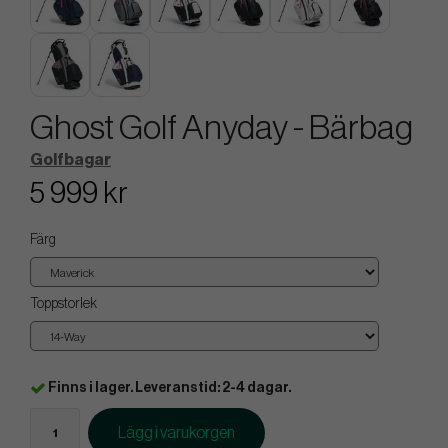
Ghost Golf Anyday - Bärbag
Golfbagar
5 999 kr
Färg
Toppstorlek
Finns i lager. Leveranstid: 2-4 dagar.
Lägg i varukorgen