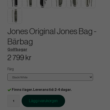
Jones Original Jones Bag -
Bärbag
Golfbagar
2 799 kr
Färg
Finns i lager. Leveranstid: 2-4 dagar.
Lägg i varukorgen