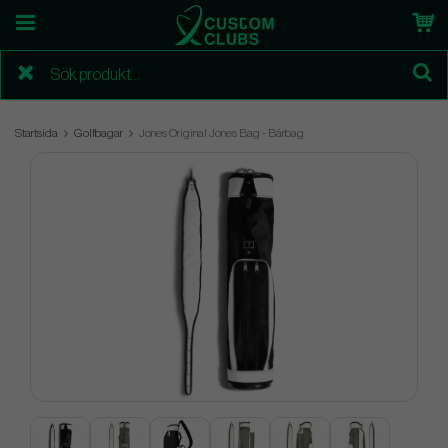
Startsida
Golfbagar
Jones Original Jones Bag - Bärbag