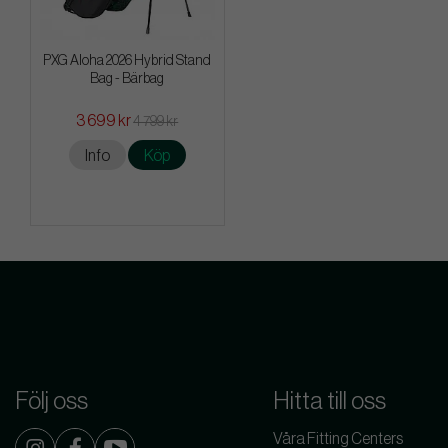
PXG Aloha 2026 Hybrid Stand
Bag - Bärbag
3 699 kr
4 799 kr
Info
Köp
Följ oss
Hitta till oss
Våra Fitting Centers