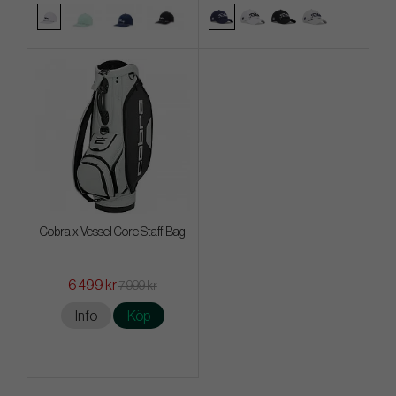
Cobra x Vessel Core Staff Bag
6 499 kr
7 999 kr
Info
Köp