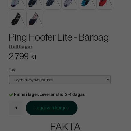
Ping Hoofer Lite - Bärbag
Golfbagar
2 799 kr
Färg
Finns i lager. Leveranstid: 2-4 dagar.
Lägg i varukorgen
FAKTA