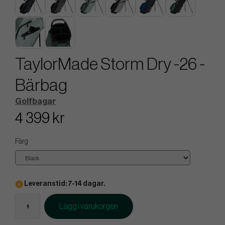
TaylorMade Storm Dry -26 -
Bärbag
Golfbagar
4 399 kr
Färg
Leveranstid: 7-14 dagar.
Lägg i varukorgen