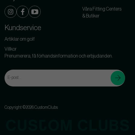
Våra Fitting Centers
& Butiker
Kundservice
Artiklar om golf
Villkor
Prenumerera, få förhandsinformation och erbjudanden.
Copyright ©2026 CustomClubs