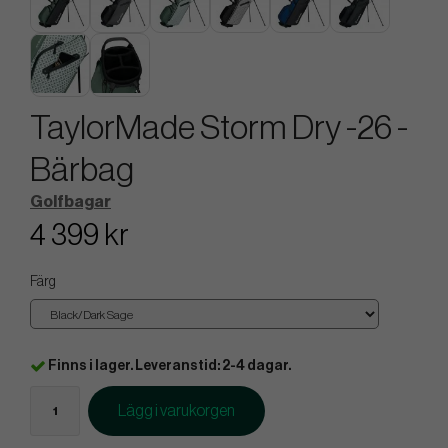
TaylorMade Storm Dry -26 -
Bärbag
Golfbagar
4 399 kr
Färg
Finns i lager. Leveranstid: 2-4 dagar.
Lägg i varukorgen