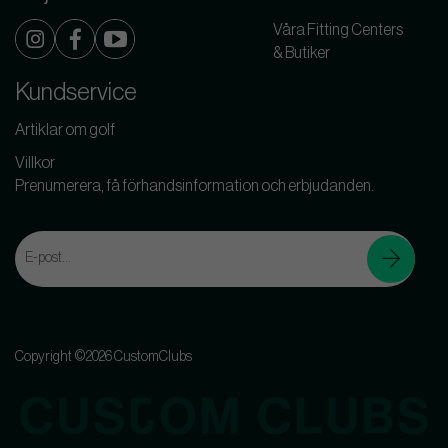
Våra Fitting Centers
& Butiker
Kundservice
Artiklar om golf
Villkor
Prenumerera, få förhandsinformation och erbjudanden.
Copyright ©2026 CustomClubs