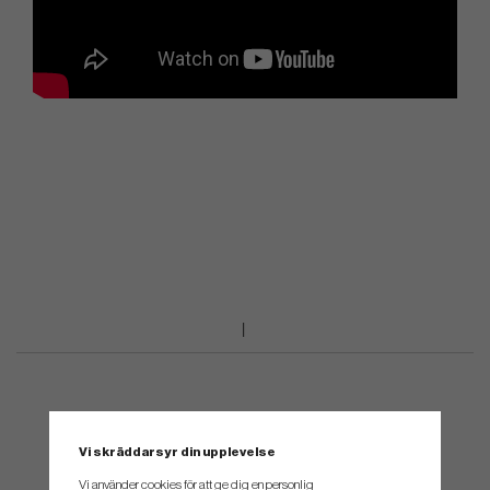
Vi skräddarsyr din upplevelse
Vi använder cookies för att ge dig en personlig