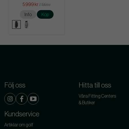
5 999 kr
7 199 kr
Info
Köp
Följ oss
Hitta till oss
Våra Fitting Centers
& Butiker
Kundservice
Artiklar om golf