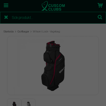
Startsida
Golfbagar
Wilson I Lock - Vagnbag