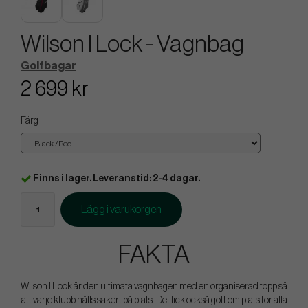
Wilson I Lock - Vagnbag
Golfbagar
2 699 kr
Färg
Finns i lager. Leveranstid: 2-4 dagar.
Lägg i varukorgen
FAKTA
Wilson I Lock är den ultimata vagnbagen med en organiserad topp så
att varje klubb hålls säkert på plats. Det fick också gott om plats för alla