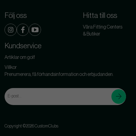
Följ oss
Hitta till oss
Våra Fitting Centers
& Butiker
Kundservice
Artiklar om golf
Villkor
Prenumerera, få förhandsinformation och erbjudanden.
Copyright ©2026 CustomClubs