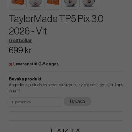
TaylorMade TP5 Pix 3.0
2026 - Vit
Golfbollar
699 kr
Leveranstid: 2-5 dagar.
Bevaka produkt
Ange din e-postadress nedan så meddelar vi dig när produkten finns
i lager!
Bevaka