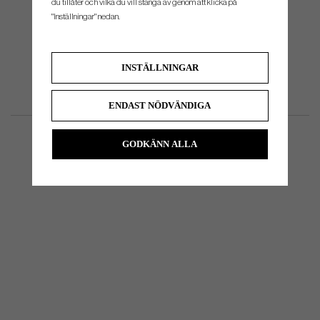
du tillåter och vilka du vill stänga av genom att klicka på
"Inställningar" nedan.
INSTÄLLNINGAR
ENDAST NÖDVÄNDIGA
GODKÄNN ALLA