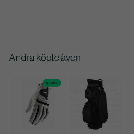
Andra köpte även
4 FÖR 3