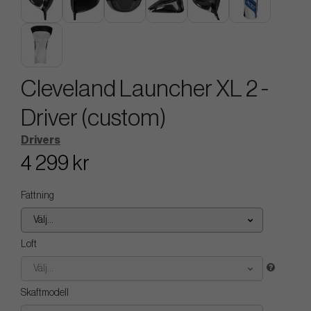
Cleveland Launcher XL 2 -
Driver (custom)
Drivers
4 299 kr
Fattning
Välj...
Loft
Välj...
Skaftmodell