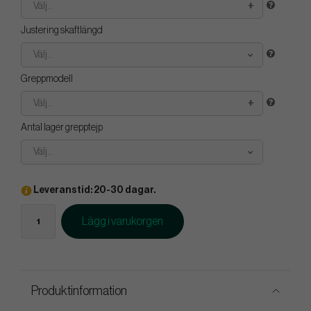
Välj...
Justering skaftlängd
Välj...
Greppmodell
Välj...
Antal lager grepptejp
Välj...
Leveranstid: 20-30 dagar.
Lägg i varukorgen
Produktinformation