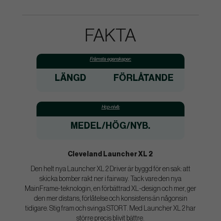
FAKTA
Främsta egenskaper:
LÄNGD
FÖRLÅTANDE
Hcp-nivå:
MEDEL/HÖG/NYB.
Cleveland Launcher XL 2
Den helt nya Launcher XL 2 Driver är byggd för en sak: att
skicka bomber rakt ner i fairway. Tack vare den nya
MainFrame-teknologin, en förbättrad XL-design och mer, ger
den mer distans, förlåtelse och konsistens än någonsin
tidigare. Stig fram och svinga STORT. Med Launcher XL 2 har
större precis blivit bättre.