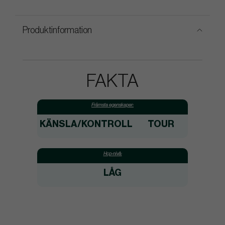
Produktinformation
FAKTA
Främsta egenskaper:
KÄNSLA/KONTROLL
TOUR
Hcp-nivå:
LÅG