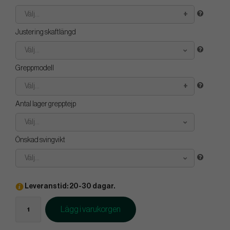
Välj...
Justering skaftlängd
Välj...
Greppmodell
Välj...
Antal lager grepptejp
Välj...
Önskad svingvikt
Välj...
Leveranstid: 20-30 dagar.
Lägg i varukorgen