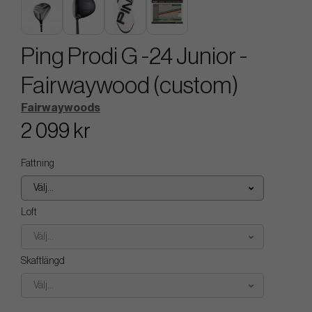
Ping Prodi G -24 Junior -
Fairwaywood (custom)
Fairwaywoods
2 099 kr
Fattning
Välj...
Loft
Välj...
Skaftlängd
Välj...