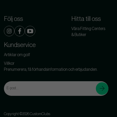
Följ oss
Hitta till oss
Våra Fitting Centers
& Butiker
Kundservice
Artiklar om golf
Villkor
Prenumerera, få förhandsinformation och erbjudanden.
Copyright ©2026 CustomClubs