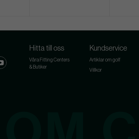
Hitta till oss
Kundservice
Våra Fitting Centers
Artiklar om golf
& Butiker
Villkor