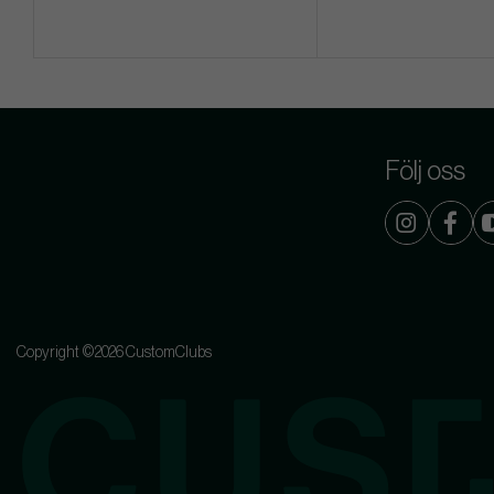
Följ oss
Copyright ©2026 CustomClubs