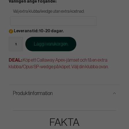
Vänligen ange följande:
Välj extra klubba/wedge utan extra kostnad:
Leveranstid: 10-20 dagar.
Lägg i varukorgen
DEAL:
Köp ett Callaway Apex-järnset och få en extra
klubba/Opus SP-wedge på köpet. Välj din klubba ovan.
Produktinformation
FAKTA