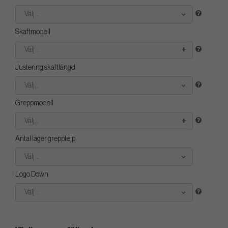
Välj...
Skaftmodell
Välj...
Justering skaftlängd
Välj...
Greppmodell
Välj...
Antal lager grepptejp
Välj...
Logo Down
Välj...