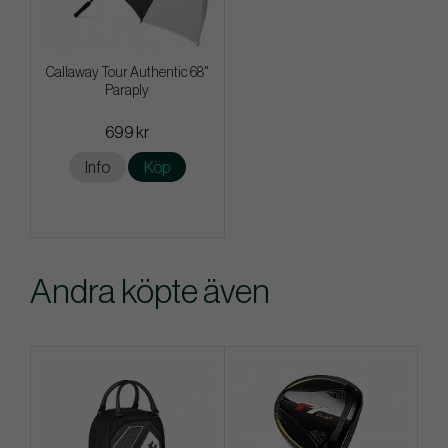
Callaway Tour Authentic 68"
Paraply
699 kr
Info
Köp
Andra köpte även