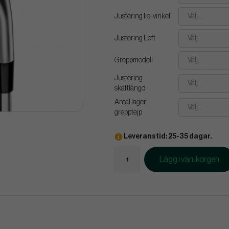
Justering lie-vinkel
Välj...
Justering Loft
Välj...
Greppmodell
Välj...
Justering
Välj...
skaftlängd
Antal lager
Välj...
grepptejp
Leveranstid: 25-35 dagar.
Lägg i varukorgen