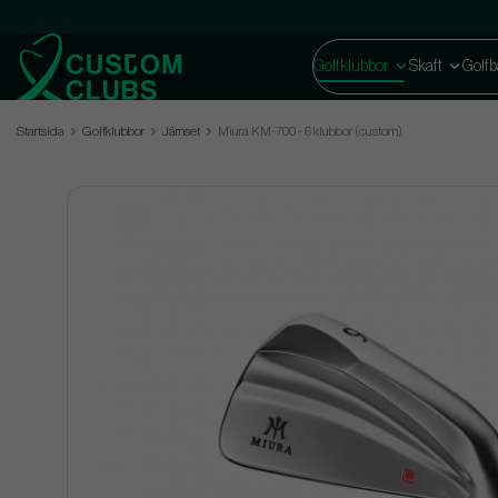
Golfklubbor
Skaft
Golfb
Startsida
Golfklubbor
Järnset
Miura KM-700 - 6 klubbor (custom)