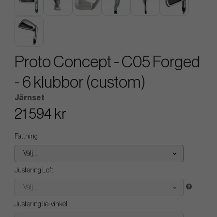
Proto Concept - C05 Forged
- 6 klubbor (custom)
Järnset
21 594 kr
Fattning
Välj...
Justering Loft
Välj...
Justering lie-vinkel