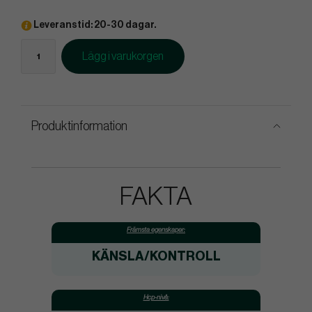
Leveranstid: 20-30 dagar.
Lägg i varukorgen
Produktinformation
FAKTA
Främsta egenskaper:
KÄNSLA/KONTROLL
Hcp-nivå: