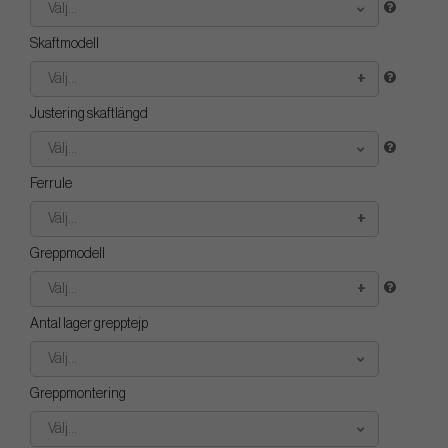
Välj...
Skaftmodell
Välj...
Justering skaftlängd
Välj...
Ferrule
Välj...
Greppmodell
Välj...
Antal lager grepptejp
Välj...
Greppmontering
Välj...