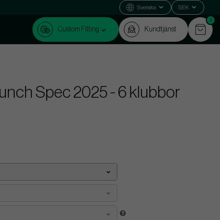
Svenska
SEK
0
Custom Fitting
Kundtjänst
aunch Spec 2025 - 6 klubbor