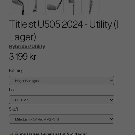
Titleist U505 2024 - Utility (I
Lager)
Hybrider/Utility
3 199 kr
Fattning
Loft
Skaft
Finns i lager. Leveranstid: 2-4 dagar.