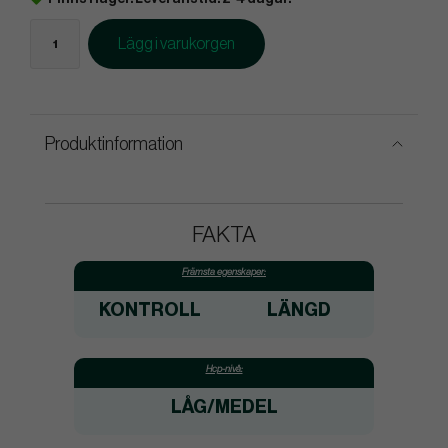
Lägg i varukorgen
Produktinformation
FAKTA
Främsta egenskaper:
KONTROLL
LÄNGD
Hcp-nivå:
LÅG/MEDEL