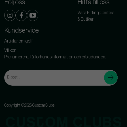
Följ oss
Hitta till oss
Våra Fitting Centers
& Butiker
Kundservice
Artiklar om golf
Villkor
Prenumerera, få förhandsinformation och erbjudanden.
Copyright ©2026 CustomClubs