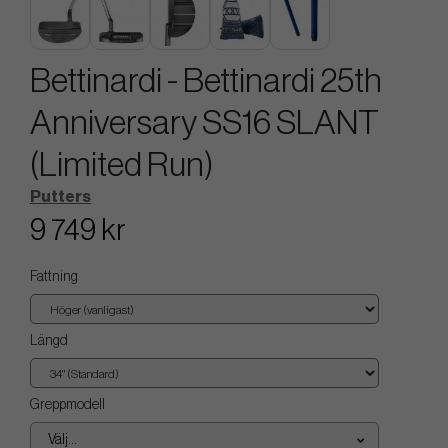
Bettinardi - Bettinardi 25th
Anniversary SS16 SLANT
(Limited Run)
Putters
9 749 kr
Fattning
Längd
Greppmodell
Välj...