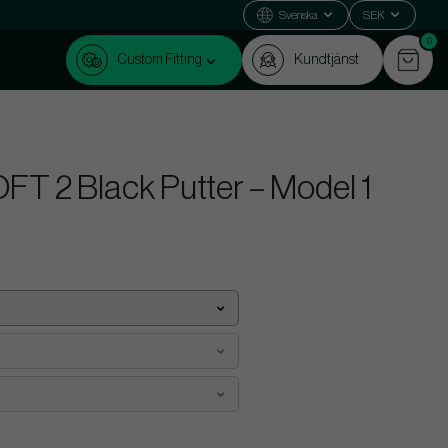
Svenska
SEK
0
Custom Fitting
Kundtjänst
FT 2 Black Putter – Model 1