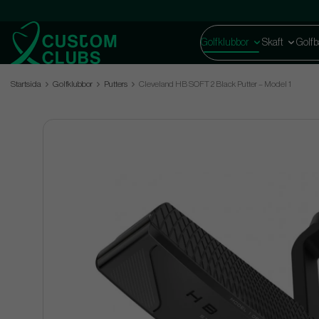
Golfklubbor
Skaft
Golfb
Startsida
Golfklubbor
Putters
Cleveland HB SOFT 2 Black Putter – Model 1