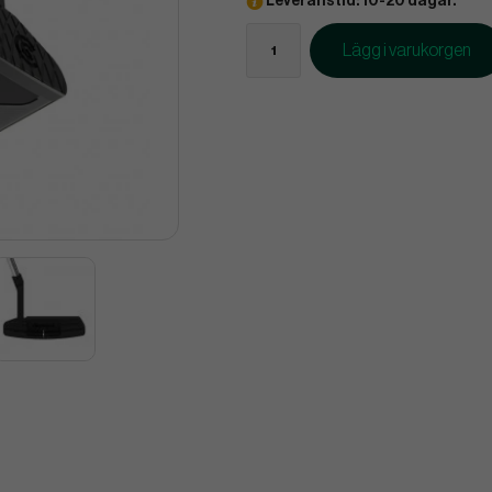
Leveranstid: 10-20 dagar.
Lägg i varukorgen