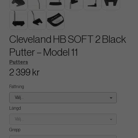
Cleveland HB SOFT 2 Black
Putter – Model 11
Putters
2 399 kr
Fattning
Välj...
Längd
Välj...
Grepp