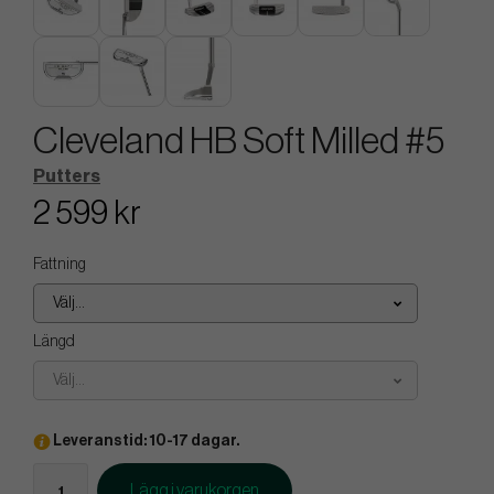
Cleveland HB Soft Milled #5
Putters
2 599 kr
Fattning
Välj...
Längd
Välj...
Leveranstid: 10-17 dagar.
Lägg i varukorgen