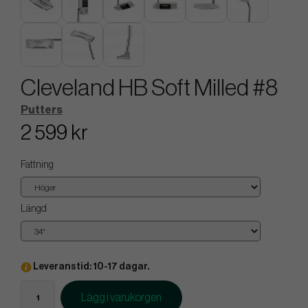
Cleveland HB Soft Milled #8
Putters
2 599 kr
Fattning
Längd
Leveranstid: 10-17 dagar.
Lägg i varukorgen