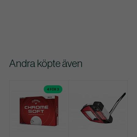
Andra köpte även
4 FÖR 3