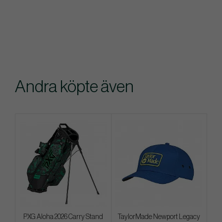
Andra köpte även
PXG Aloha 2026 Carry Stand
TaylorMade Newport Legacy