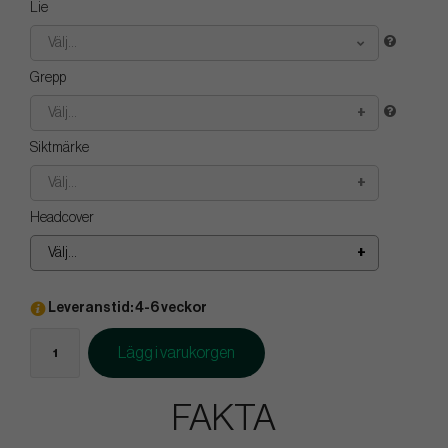
Lie
Välj...
Grepp
Välj...
Siktmärke
Välj...
Headcover
Välj...
Leveranstid: 4-6 veckor
Lägg i varukorgen
FAKTA