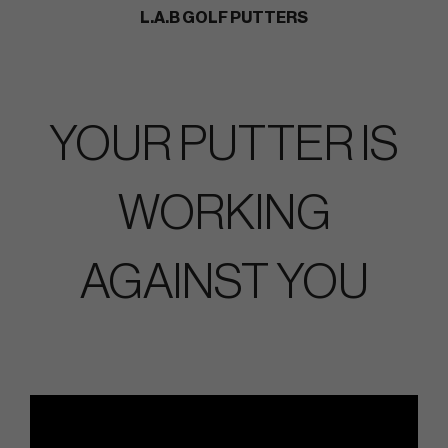
L.A.B GOLF PUTTERS
YOUR PUTTER IS
WORKING
AGAINST YOU