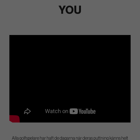
YOU
Alla golfspelare har haft de dagarna när deras puttning känns helt