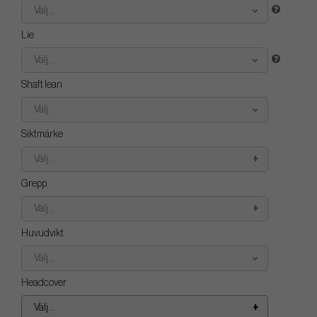
Välj...
Lie
Välj...
Shaft lean
Välj...
Siktmärke
Välj...
Grepp
Välj...
Huvudvikt
Välj...
Headcover
Välj...