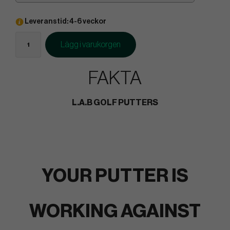
Leveranstid: 4-6 veckor
Lägg i varukorgen
FAKTA
L.A.B GOLF PUTTERS
YOUR PUTTER IS
WORKING AGAINST