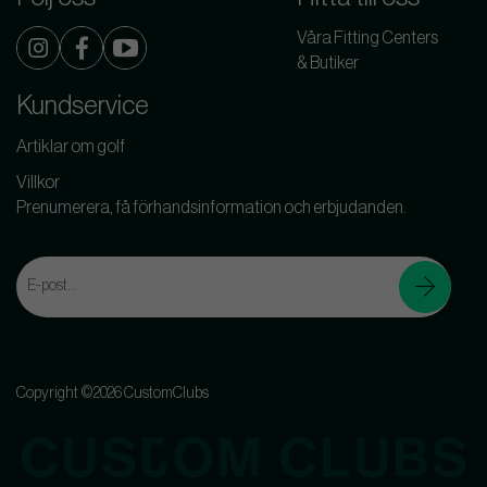
Våra Fitting Centers
& Butiker
Kundservice
Artiklar om golf
Villkor
Prenumerera, få förhandsinformation och erbjudanden.
Copyright ©2026 CustomClubs