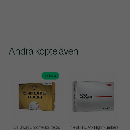
Andra köpte även
4 FÖR 3
Callaway Chrome Tour 2026
Titleist PRO V1x High Numbers