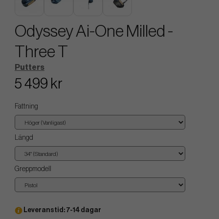
Odyssey Ai-One Milled -
Three T
Putters
5 499 kr
Fattning
Längd
Greppmodell
Leveranstid: 7-14 dagar