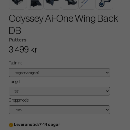
Odyssey Ai-One Wing Back
DB
Putters
3 499 kr
Fattning
Längd
Greppmodell
Leveranstid: 7-14 dagar