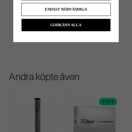
ENDAST NÖDVÄNDIGA
GODKÄNN ALLA
Andra köpte även
4 FÖR 3