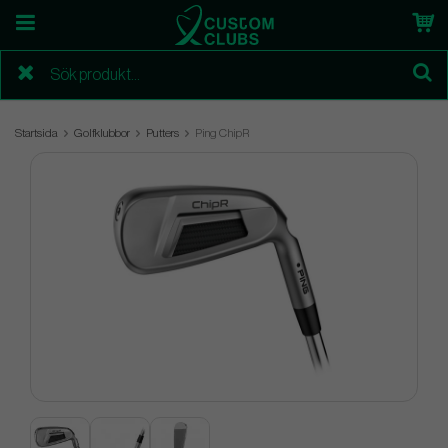
Startsida
Golfklubbor
Putters
Ping ChipR