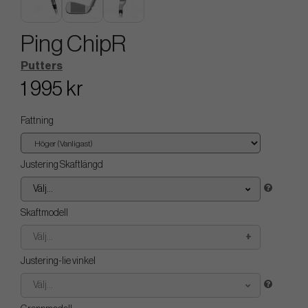
Ping ChipR
Putters
1 995 kr
Fattning
Justering Skaftlängd
Välj...
Skaftmodell
Välj...
Justering-lie vinkel
Välj...