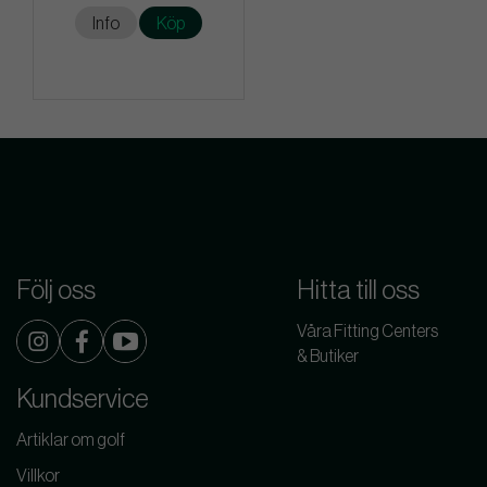
Info
Köp
Följ oss
Hitta till oss
Våra Fitting Centers
& Butiker
Kundservice
Artiklar om golf
Villkor