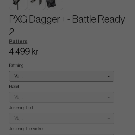
PXG Dagger+ - Battle Ready
2
Putters
4 499 kr
Fattning
Välj...
Hosel
Välj...
Justering Loft
Välj...
Justering Lie-vinkel