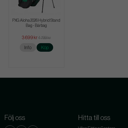
PXG Aloha 2026 Hybrid Stand
Bag - Bärbag
3 699 kr
4 799 kr
Info
Köp
Följ oss
Hitta till oss