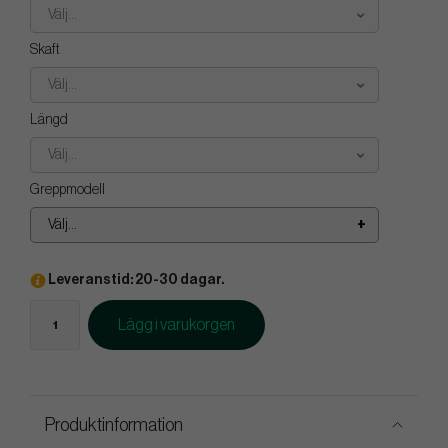
Välj...
Skaft
Välj...
Längd
Välj...
Greppmodell
Välj...
Leveranstid: 20-30 dagar.
Lägg i varukorgen
Produktinformation