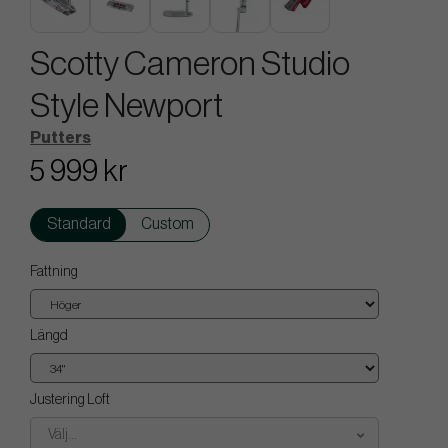
Scotty Cameron Studio
Style Newport
Putters
5 999 kr
Standard
Custom
Fattning
Längd
Justering Loft
Välj...