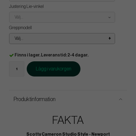
Justering Lie-vinkel
Välj...
Greppmodell
Välj...
Finns i lager. Leveranstid: 2-4 dagar.
Lägg i varukorgen
Produktinformation
FAKTA
Scotty Cameron Studio Style - Newport