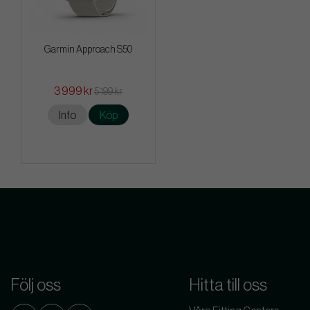
Garmin Approach S50
3 999 kr
5 199 kr
Info
Köp
Följ oss
Hitta till oss